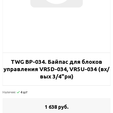
TWG BP-034. Байпас для блоков
управления VR5D-034, VR5U-034 (вх/
вых 3/4"рн)
Наличие:
4 шт
1 638 руб.