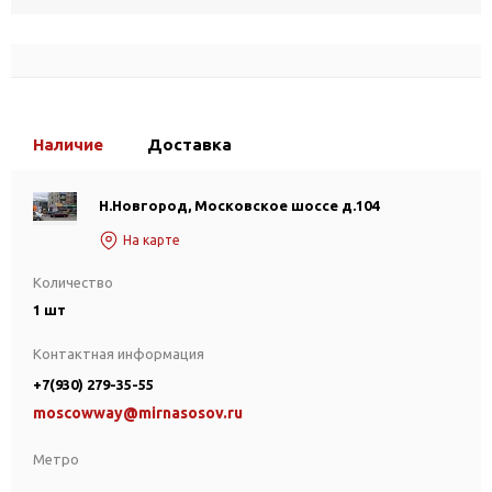
Наличие
Доставка
Н.Новгород, Московское шоссе д.104
На карте
Количество
1 шт
Контактная информация
+7(930) 279-35-55
moscowway@mirnasosov.ru
Метро