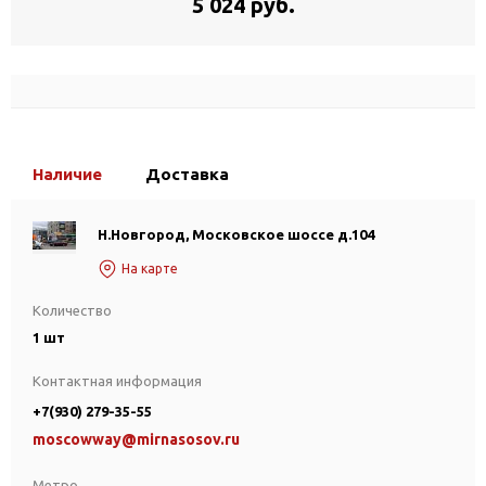
5 024 руб.
Наличие
Доставка
Н.Новгород, Московское шоссе д.104
На карте
Количество
1 шт
Контактная информация
+7(930) 279-35-55
moscowway@mirnasosov.ru
Метро