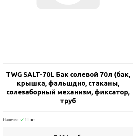
TWG SALT-70L Бак солевой 70л (бак,
крышка, фальшдно, стаканы,
солезаборный механизм, фиксатор,
труб
Наличие:
11 шт