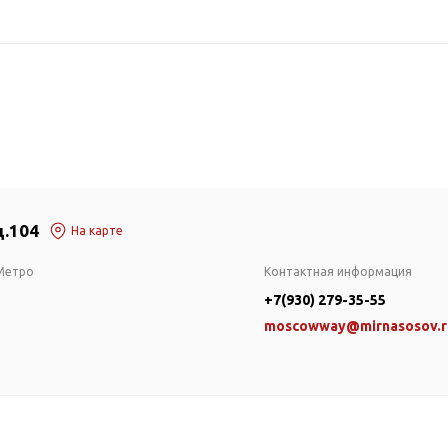
д.104
На карте
Метро
Контактная информация
+7(930) 279-35-55
moscowway@mirnasosov.r