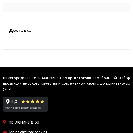
Доставка
Нижегородская сеть магазинов
«Мир насосов»
это большой выбор
продукции высокого качества и современный сервис дополнительных
услуг.
пр. Ленина д.50
lenina@mirnasosov.ru