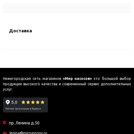
Доставка
Нижегородская сеть магазинов
«Мир насосов»
это большой выбор
продукции высокого качества и современный сервис дополнительных
услуг.
пр. Ленина д.50
lenina@mirnasosov.ru