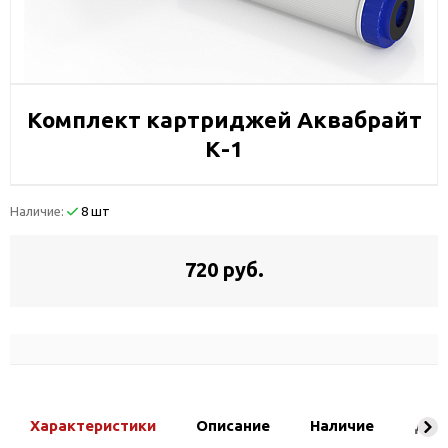
Комплект картриджей Аквабрайт
К-1
Наличие:
8 шт
720 руб.
Характеристики
Описание
Наличие
Дос