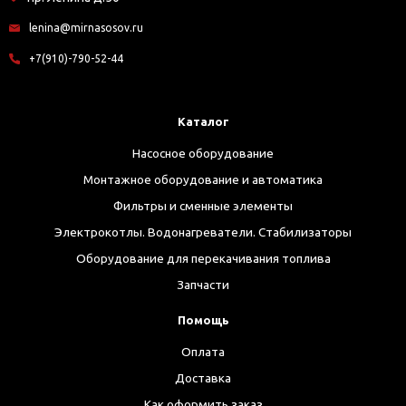
lenina@mirnasosov.ru
+7(910)-790-52-44
Каталог
Насосное оборудование
Монтажное оборудование и автоматика
Фильтры и сменные элементы
Электрокотлы. Водонагреватели. Стабилизаторы
Оборудование для перекачивания топлива
Запчасти
Помощь
Оплата
Доставка
Как оформить заказ