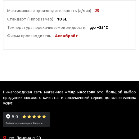
Максимальная производительность (л/мин)
25
Стандарт (Типоразмер)
10 SL
Температура перекачиваемой жидкости:
до +35°С
Фирма производитель
Аквабрайт
Нижегородская сеть магазинов
«Мир насосов»
это большой выбор
продукции высокого качества и современный сервис дополнительных
услуг.
пр. Ленина д.50