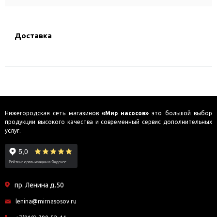
Доставка
Нижегородская сеть магазинов
«Мир насосов»
это большой выбор
продукции высокого качества и современный сервис дополнительных
услуг.
пр. Ленина д.50
lenina@mirnasosov.ru