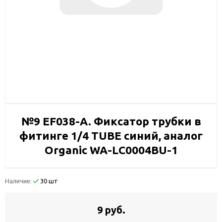
№9 EF038-A. Фиксатор трубки в
фитинге 1/4 TUBE синий, аналог
Organic WA-LC0004BU-1
Наличие:
30 шт
9 руб.