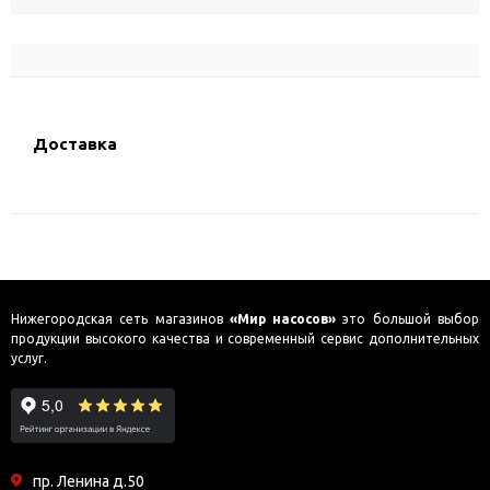
Доставка
Нижегородская сеть магазинов
«Мир насосов»
это большой выбор
продукции высокого качества и современный сервис дополнительных
услуг.
пр. Ленина д.50