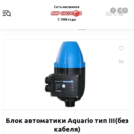
Сеть магазинов
0
0
0
С 1996 года
Главная
Каталог
Монтажное оборудование и автоматика
Блок автоматики Aquario тип III(без
кабеля)