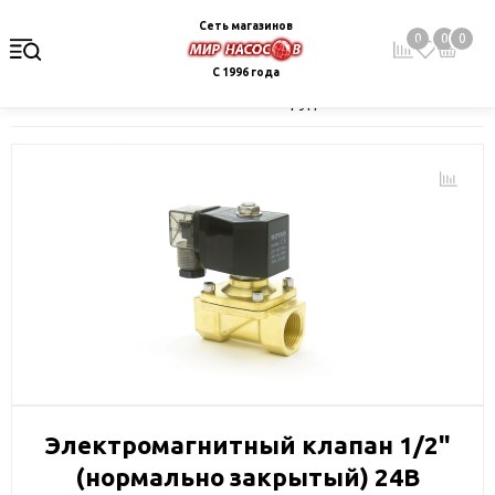
Сеть магазинов
0
0
0
С 1996 года
Главная
Каталог
Монтажное оборудование и автоматика
Электромагнитный клапан 1/2"
(нормально закрытый) 24В