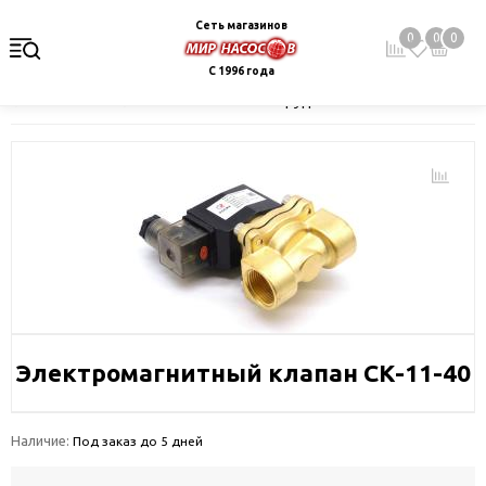
Сеть магазинов
0
0
0
С 1996 года
Главная
Каталог
Монтажное оборудование и автоматика
Электромагнитный клапан CK-11-40
Наличие:
Под заказ до 5 дней