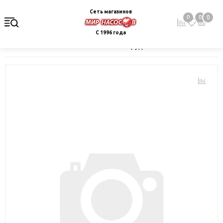
Сеть магазинов
0
0
0
С 1996 года
Главная
Каталог
Монтажное оборудование и автоматика