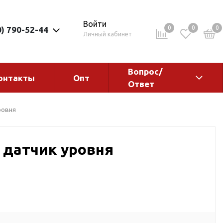
Войти
0
0
0
0) 790-52-44
Личный кабинет
Вопрос/
онтакты
Опт
Ответ
ементы
Электрокотлы. Водонагреватели.
ровня
Стабилизаторы
Водонагреватели
 датчик уровня
Электрокотлы
ы