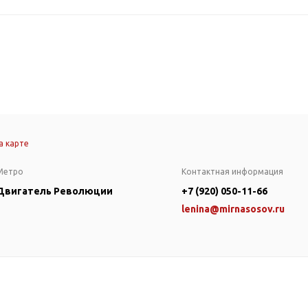
а карте
Метро
Контактная информация
Двигатель Революции
+7 (920) 050-11-66
lenina@mirnasosov.ru