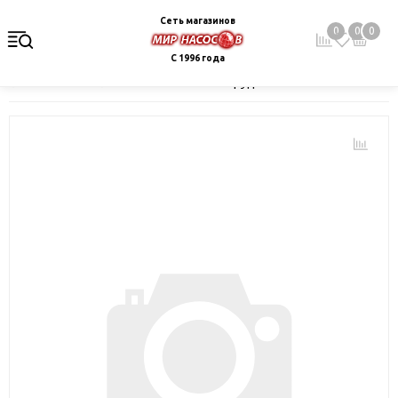
Сеть магазинов
0
0
0
С 1996 года
Главная
Каталог
Монтажное оборудование и автоматика