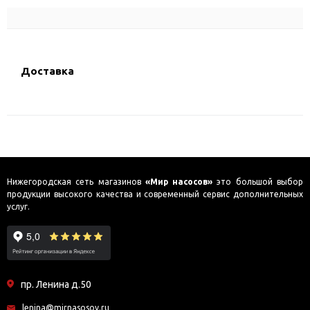
Доставка
Нижегородская сеть магазинов
«Мир насосов»
это большой выбор
продукции высокого качества и современный сервис дополнительных
услуг.
пр. Ленина д.50
lenina@mirnasosov.ru