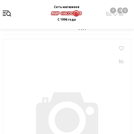
Сеть магазинов
0
0
0
С 1996 года
Главная
Каталог
Монтажное оборудование и автоматика