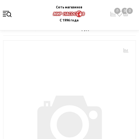
Сеть магазинов
0
0
0
С 1996 года
Главная
Каталог
Монтажное оборудование и автоматика