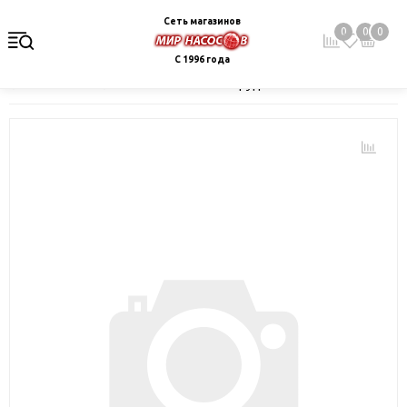
Сеть магазинов
0
0
0
С 1996 года
Главная
Каталог
Монтажное оборудование и автоматика