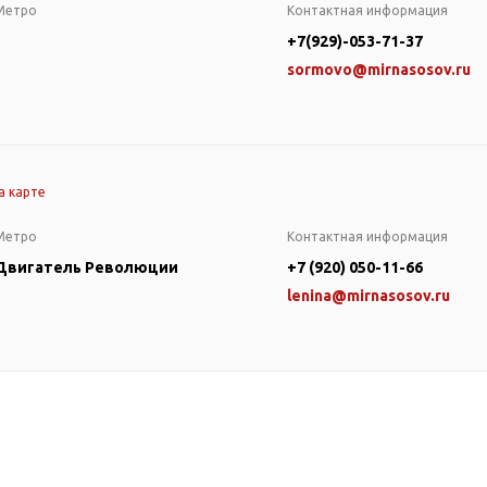
Метро
Контактная информация
+7(929)-053-71-37
sormovo@mirnasosov.ru
а карте
Метро
Контактная информация
Двигатель Революции
+7 (920) 050-11-66
lenina@mirnasosov.ru
оры