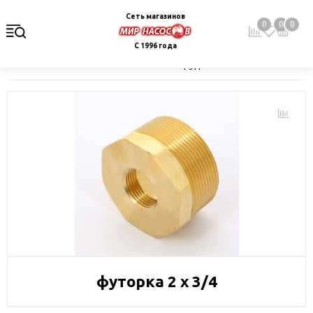
Сеть магазинов
0
0
0
С 1996 года
Главная
Каталог
Монтажное оборудование и автоматика
футорка 2 х 3/4