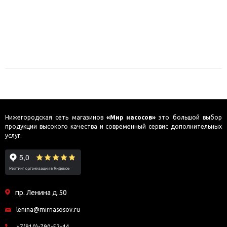
Нижегородская сеть магазинов
«Мир насосов»
это большой выбор
продукции высокого качества и современный сервис дополнительных
услуг.
пр. Ленина д.50
lenina@mirnasosov.ru
+7(910)-790-52-44