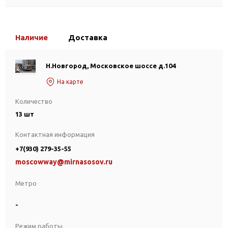
Наличие
Доставка
Н.Новгород, Московское шоссе д.104
На карте
Количество
13 шт
Контактная информация
+7(930) 279-35-55
moscowway@mirnasosov.ru
Метро
-
Режим работы