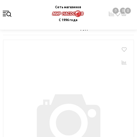
Сеть магазинов
0
0
0
С 1996 года
Главная
Каталог
Монтажное оборудование и автоматика