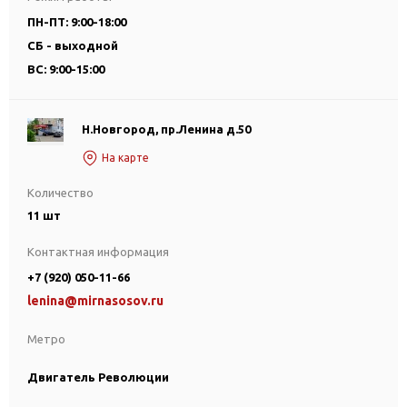
ПН-ПТ: 9:00-18:00
СБ - выходной
ВС: 9:00-15:00
Н.Новгород, пр.Ленина д.50
На карте
Количество
11 шт
Контактная информация
+7 (920) 050-11-66
lenina@mirnasosov.ru
Метро
Двигатель Революции