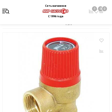
Сеть магазинов
0
0
0
С 1996 года
Главная
Каталог
Монтажное оборудование и автоматика