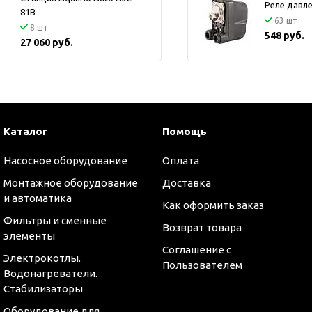
Реле давл
81B
63 шт
8 шт
548 руб.
27 060 руб.
Каталог
Помощь
Насосное оборудование
Оплата
Монтажное оборудование
Доставка
и автоматика
Как оформить заказ
Фильтры и сменные
Возврат товара
элементы
Соглашение с
Электрокотлы.
Пользователем
Водонагреватели.
Стабилизаторы
Оборудование для