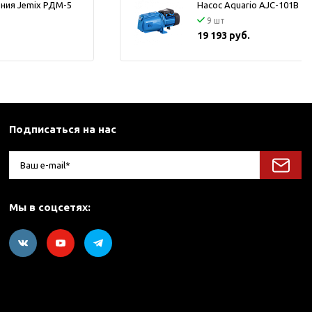
ения Jemix РДМ-5
Насос Aquario AJC-101В
9 шт
19 193 руб.
Подписаться на нас
Мы в соцсетях: