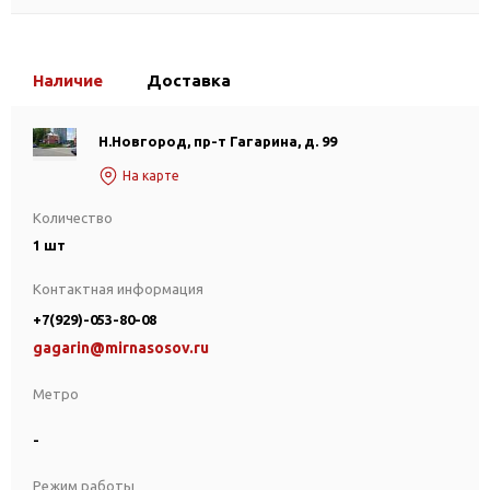
Наличие
Доставка
Н.Новгород, пр-т Гагарина, д. 99
На карте
Количество
1 шт
Контактная информация
+7(929)-053-80-08
gagarin@mirnasosov.ru
Метро
-
Режим работы