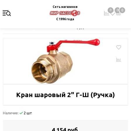
Сеть магазинов
0
0
0
С 1996 года
Главная
Каталог
Монтажное оборудование и автоматика
Кран шаровый 2" Г-Ш (Ручка)
Наличие:
2 шт
4 154 руб.