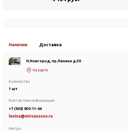
Наличие
Доставка
Н.Новгород, пр.Ленина д.50
На карте
Количество
1 шт
Контактная информация
+7 (920) 050-11-66
lenina@mirnasosov.ru
Метро