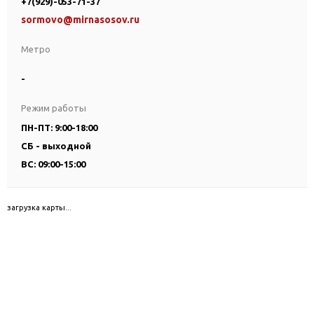
+7(929)-053-71-37
sormovo@mirnasosov.ru
Метро
-
Режим работы
ПН-ПТ: 9:00-18:00
СБ - выходной
ВС: 09:00-15:00
загрузка карты...