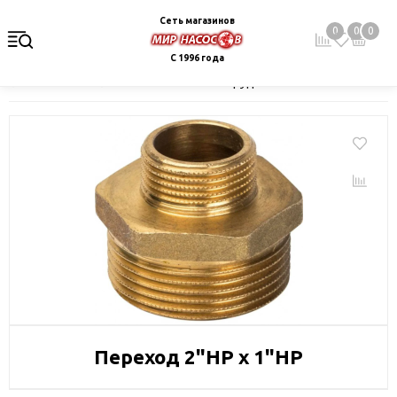
Сеть магазинов
0
0
0
С 1996 года
Главная
Каталог
Монтажное оборудование и автоматика
Переход 2"НР х 1"НР