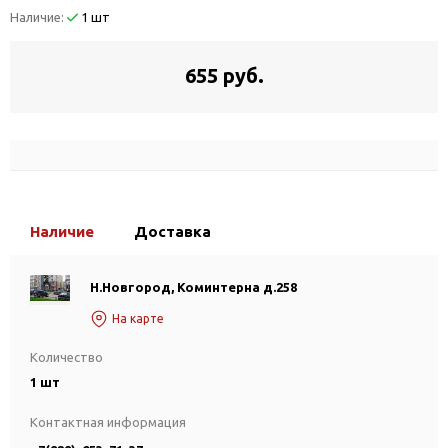
Наличие:
1 шт
655 руб.
Наличие
Доставка
Н.Новгород, Коминтерна д.258
На карте
Количество
1 шт
Контактная информация