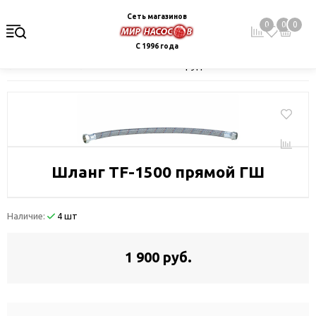
Сеть магазинов
0
0
0
С 1996 года
Главная
Каталог
Монтажное оборудование и автоматика
Шланг TF-1500 прямой ГШ
Наличие:
4 шт
1 900 руб.