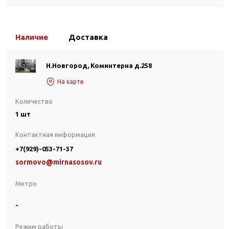
Наличие
Доставка
Н.Новгород, Коминтерна д.258
На карте
Количество
1 шт
Контактная информация
+7(929)-053-71-37
sormovo@mirnasosov.ru
Метро
-
Режим работы