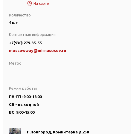
На карте
Количество
4 шт
Контактная информация
+7(930) 279-35-55
moscowway@mirnasosov.ru
Метро
-
Режим работы
ПН-ПТ: 9:00-18:00
СБ - выходной
ВС: 9:00-15:00
Н.Новгород, Коминтерна д.258