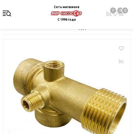
Сеть магазинов
0
0
0
С 1996 года
Главная
Каталог
Монтажное оборудование и автоматика