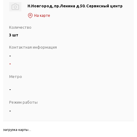
Н.Новгород, пр.Ленина д.50. Сервисный центр
На карте
Количество
3 шт
Контактная информация
-
-
Метро
-
Режим работы
-
загрузка карты...