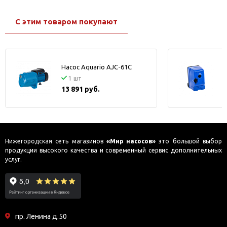
С этим товаром покупают
Насос Aquario AJC-61С
P
1 шт
13 891 руб.
Нижегородская сеть магазинов
«Мир насосов»
это большой выбор
продукции высокого качества и современный сервис дополнительных
услуг.
пр. Ленина д.50