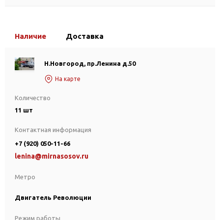
Наличие
Доставка
Н.Новгород, пр.Ленина д.50
На карте
Количество
11 шт
Контактная информация
+7 (920) 050-11-66
lenina@mirnasosov.ru
Метро
Двигатель Революции
Режим работы