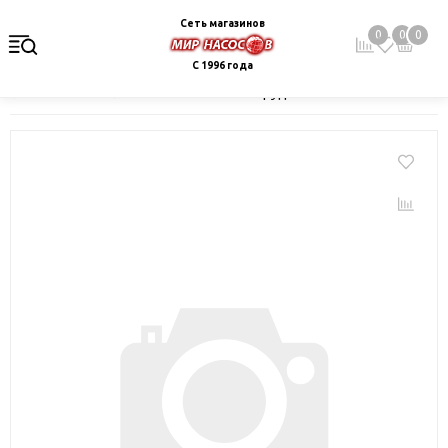
Сеть магазинов
0
0
0
С 1996 года
Главная
Каталог
Монтажное оборудование и автоматика