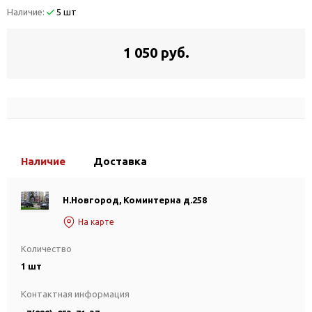
Наличие:
5 шт
1 050 руб.
Наличие
Доставка
Н.Новгород, Коминтерна д.258
На карте
Количество
1 шт
Контактная информация