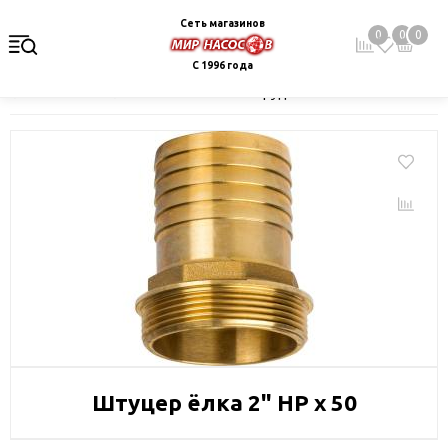
Сеть магазинов
0
0
0
С 1996 года
Главная
Каталог
Монтажное оборудование и автоматика
Штуцер ёлка 2" НР х 50