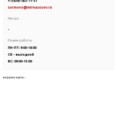
+7(929)-053-71-37
sormovo@mirnasosov.ru
Метро
-
Режим работы
ПН-ПТ: 9:00-18:00
СБ - выходной
ВС: 09:00-15:00
загрузка карты...