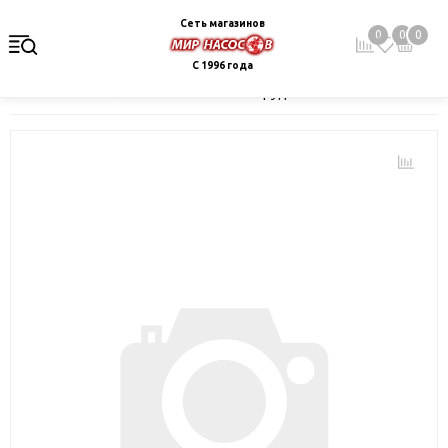
Сеть магазинов
0
0
0
С 1996 года
Главная
Каталог
Монтажное оборудование и автоматика