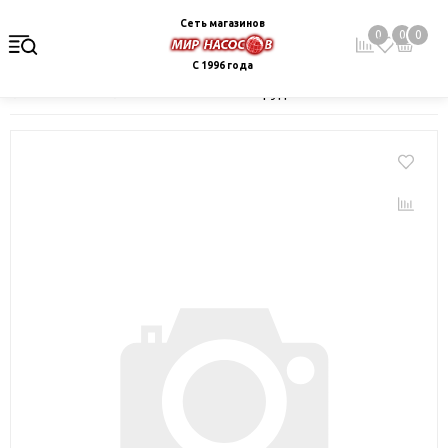
Сеть магазинов
0
0
0
С 1996 года
Главная
Каталог
Монтажное оборудование и автоматика