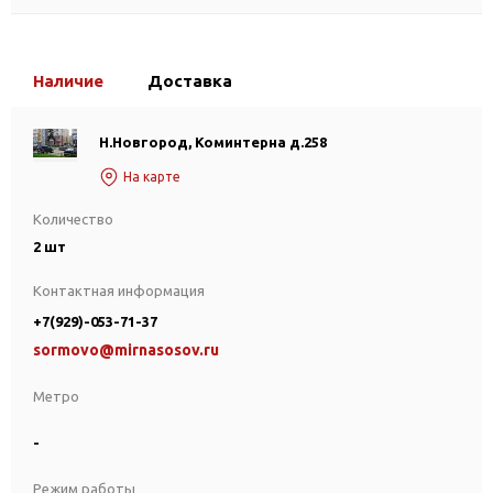
Наличие
Доставка
Н.Новгород, Коминтерна д.258
На карте
Количество
2 шт
Контактная информация
+7(929)-053-71-37
sormovo@mirnasosov.ru
Метро
-
Режим работы