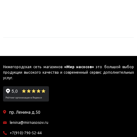
Нижегородская сеть магазинов
«Мир насосов»
это большой выбор
продукции высокого качества и современный сервис дополнительных
услуг.
пр. Ленина д.50
lenina@mirnasosov.ru
+7(910)-790-52-44