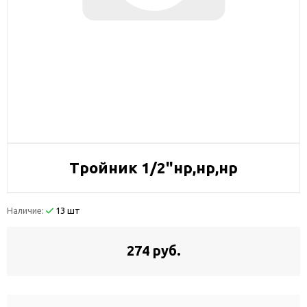
Тройник 1/2"нр,нр,нр
Наличие:
13 шт
274 руб.