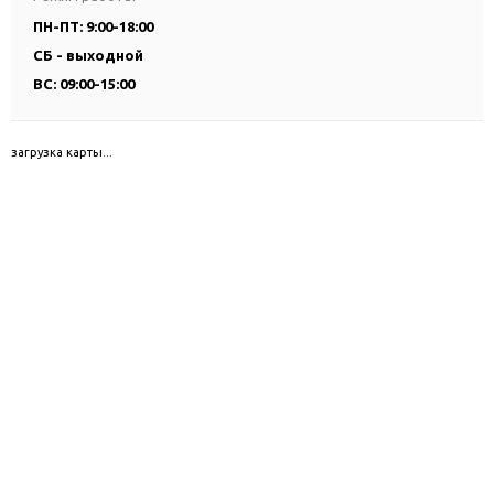
ПН-ПТ: 9:00-18:00
СБ - выходной
ВС: 09:00-15:00
загрузка карты...