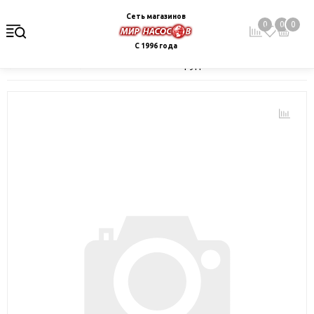
Сеть магазинов
0
0
0
С 1996 года
Главная
Каталог
Монтажное оборудование и автоматика