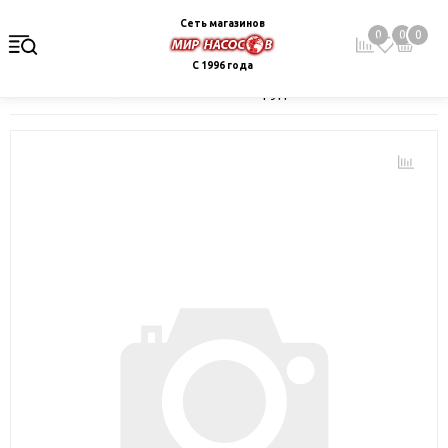
Сеть магазинов
0
0
0
С 1996 года
Главная
Каталог
Монтажное оборудование и автоматика