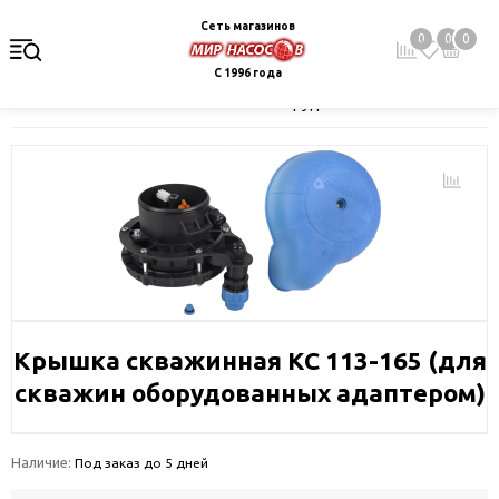
Сеть магазинов
0
0
0
С 1996 года
Главная
Каталог
Монтажное оборудование и автоматика
Крышка скважинная КС 113-165 (для
скважин оборудованных адаптером)
Наличие:
Под заказ до 5 дней