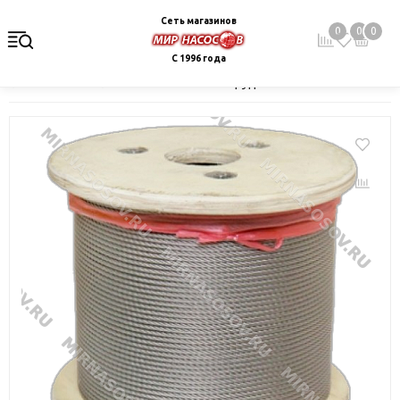
Сеть магазинов
0
0
0
С 1996 года
Главная
Каталог
Монтажное оборудование и автоматика