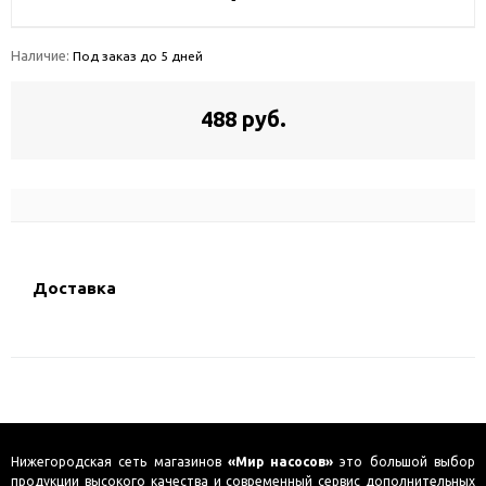
Наличие:
Под заказ до 5 дней
488 руб.
Доставка
Нижегородская сеть магазинов
«Мир насосов»
это большой выбор
продукции высокого качества и современный сервис дополнительных