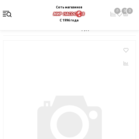
Сеть магазинов
0
0
0
С 1996 года
Главная
Каталог
Монтажное оборудование и автоматика