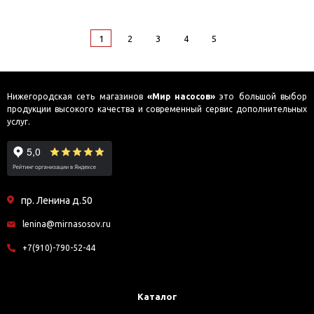
1
2
3
4
5
Нижегородская сеть магазинов
«Мир насосов»
это большой выбор
продукции высокого качества и современный сервис дополнительных
услуг.
пр. Ленина д.50
lenina@mirnasosov.ru
+7(910)-790-52-44
Каталог