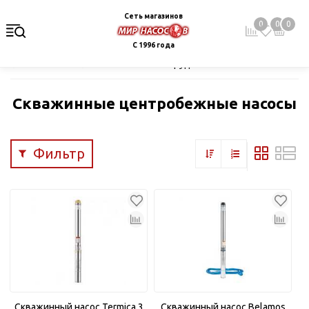
Сеть магазинов
0
0
0
С 1996 года
Главная
Каталог
Насосное оборудование
Скважинные це
Скважинные центробежные насосы
Фильтр
Скважинный насос Termica 3
Скважинный насос Belamos