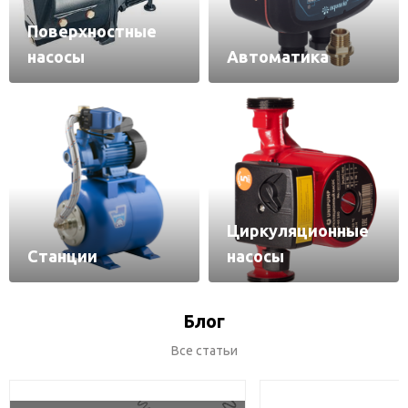
Поверхностные
насосы
Автоматика
Циркуляционные
Станции
насосы
Блог
Все статьи