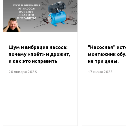
Шум и вибрация насоса:
"Насосная" исто
почему «поёт» и дрожит,
монтажник обул
и как это исправить
на три цены.
20 января 2026
17 июня 2025