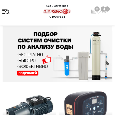
Сеть магазинов
0
0
0
С 1996 года