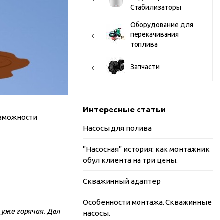
Стабилизаторы
Оборудование для
перекачивания
топлива
Запчасти
Интересные статьи
озможности
Насосы для полива
"Насосная" история: как монтажник
обул клиента на три цены.
Скважинный адаптер
Особенности монтажа. Скважинные
уже горячая. Дал
насосы.