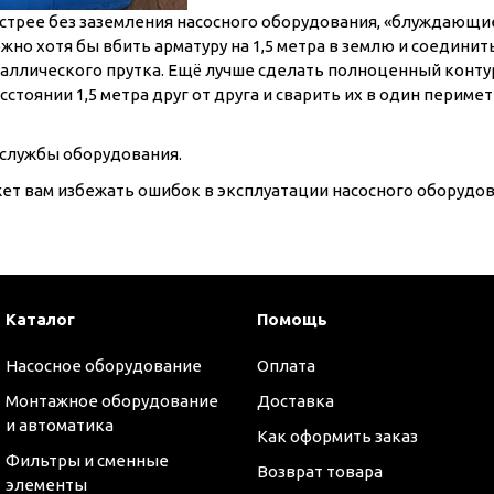
и
ыстрее без заземления насосного оборудования, «блуждающи
ожно хотя бы вбить арматуру на 1,5 метра в землю и соедини
таллического прутка. Ещё лучше сделать полноценный конту
асстоянии 1,5 метра друг от друга и сварить их в один периме
 службы оборудования.
ет вам избежать ошибок в эксплуатации насосного оборудован
Каталог
Помощь
Насосное оборудование
Оплата
Монтажное оборудование
Доставка
и автоматика
Как оформить заказ
Фильтры и сменные
Возврат товара
элементы