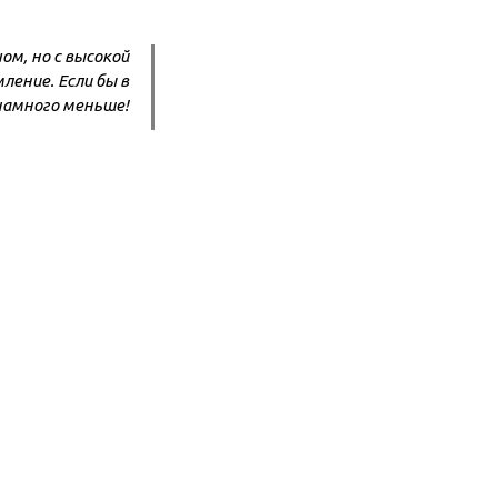
ом, но с высокой
ление. Если бы в
 намного меньше!