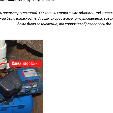
ь покрыт ржавчиной. Он хоть и стоял в яме обложенной кирпич
ии была влажность. А ещё, скорее всего, отсутствовало зазем
доме было заземление, то коррозии образовалось бы
оры