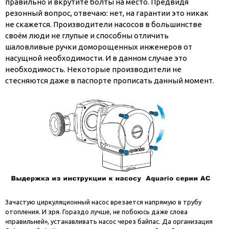
правильно и вкрутите болты на место. Предвидя
резонный вопрос, отвечаю: нет, на гарантии это никак
не скажется. Производители насосов в большинстве
своём люди не глупые и способны отличить
шаловливые ручки доморощенных инженеров от
насущной необходимости. И в данном случае это
необходимость. Некоторые производители не
стесняются даже в паспорте прописать данный момент.
Зачастую циркуляционный насос врезается напрямую в трубу
отопления. И зря. Гораздо лучше, не побоюсь даже слова
«правильней», устанавливать насос через байпас. Да организация