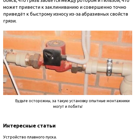
боясь, что грязь забьётся между ротором и гильзой, что
может привести к заклиниванию и совершенно точно
приведёт к быстрому износу из-за абразивных свойств
грязи.
Будьте осторожны, за такую установку опытные монтажники
могут и побить!
Интересные статьи
Устройство плавного пуска.