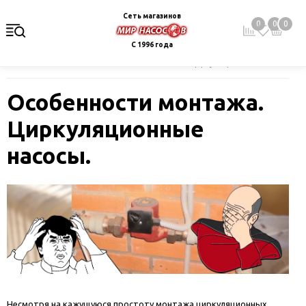
Сеть магазинов
0
0
0
С 1996 года
Главная
Блог
Особенности монтажа. Циркуляционные насосы.
Особенности монтажа.
Циркуляционные
насосы.
Несмотря на кажущуюся простоту монтажа циркуляционных