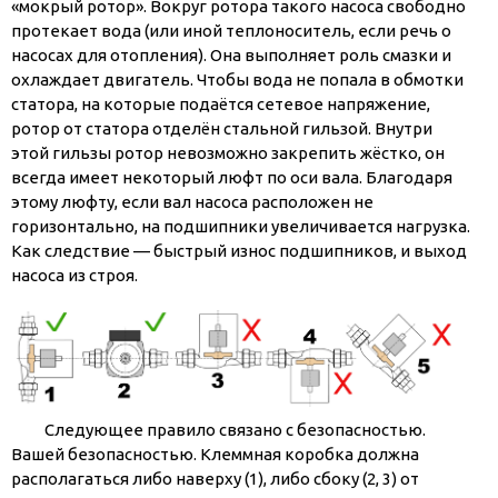
«мокрый ротор». Вокруг ротора такого насоса свободно
протекает вода (или иной теплоноситель, если речь о
насосах для отопления). Она выполняет роль смазки и
охлаждает двигатель. Чтобы вода не попала в обмотки
статора, на которые подаётся сетевое напряжение,
ротор от статора отделён стальной гильзой. Внутри
этой гильзы ротор невозможно закрепить жёстко, он
всегда имеет некоторый люфт по оси вала. Благодаря
этому люфту, если вал насоса расположен не
горизонтально, на подшипники увеличивается нагрузка.
Как следствие — быстрый износ подшипников, и выход
насоса из строя.
Следующее правило связано с безопасностью.
Вашей безопасностью. Клеммная коробка должна
располагаться либо наверху (1), либо сбоку (2, 3) от