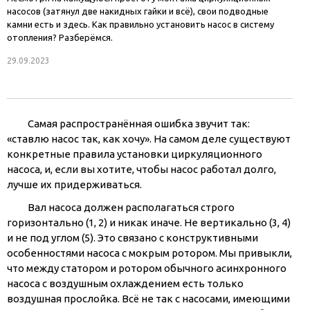
насосов (затянул две накидных гайки и всё), свои подводные
камни есть и здесь. Как правильно установить насос в систему
отопления? Разберёмся.
29.09.2023
Cамая распространённая ошибка звучит так:
«ставлю насос так, как хочу». На самом деле существуют
конкретные правила установки циркуляционного
насоса, и, если вы хотите, чтобы насос работал долго,
лучше их придерживаться.
Вал насоса должен располагаться строго
горизонтально (1, 2) и никак иначе. Не вертикально (3, 4)
и не под углом (5). Это связано с конструктивными
особенностями насоса с мокрым ротором. Мы привыкли,
что между статором и ротором обычного асинхронного
насоса с воздушным охлаждением есть только
воздушная прослойка. Всё не так с насосами, имеющими