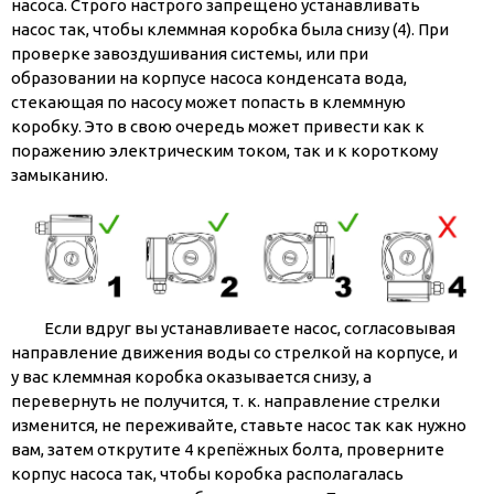
насоса. Строго настрого запрещено устанавливать
насос так, чтобы клеммная коробка была снизу (4). При
проверке завоздушивания системы, или при
образовании на корпусе насоса конденсата вода,
стекающая по насосу может попасть в клеммную
коробку. Это в свою очередь может привести как к
поражению электрическим током, так и к короткому
замыканию.
Если вдруг вы устанавливаете насос, согласовывая
направление движения воды со стрелкой на корпусе, и
у вас клеммная коробка оказывается снизу, а
перевернуть не получится, т. к. направление стрелки
изменится, не переживайте, ставьте насос так как нужно
вам, затем открутите 4 крепёжных болта, проверните
корпус насоса так, чтобы коробка располагалась