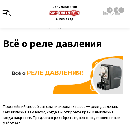
Сеть магазинов
0
0
0
С 1996 года
Главная
Блог
Всё о реле давления
Всё о реле давления
Простейший способ автоматизировать насос — реле давления.
Оно включит вам насос, когда вы откроете кран, и выключит,
когда закроете. Предлагаю разобраться, как оно устроено и как
работает.