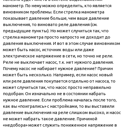
манометр. По нему можно определить, кто является
виновником проблемы. Если стрелка манометра
показывает давление больше, чем ваше давление
выключения, то виновато реле давления (см.
предыдущие пункты). Но может случиться так, что
стрелка манометра просто напросто не доходит до
давления выключения. И вот в этом случае виновником
может быть насос, источник воды или даже
электрическое напряжение в сети, но точно не реле.
Реле не выключает насос, т.к. нет нужного давления.
Почему насос не набирает нужное давление? Причин
может быть несколько. Например, если насос новый
или реле давления покупается отдельно от насоса, то
может случиться так, что насос просто неправильно
подобран. Он изначально не в состоянии набрать
нужное давление. Если проблема началась после того,
как вы «поигрались» с настройками, то вы выставили
давление выключения на реле слишком высоко, и насос
не может набрать такое давление. Причиной
«недобора» может служить пониженное напряжение в