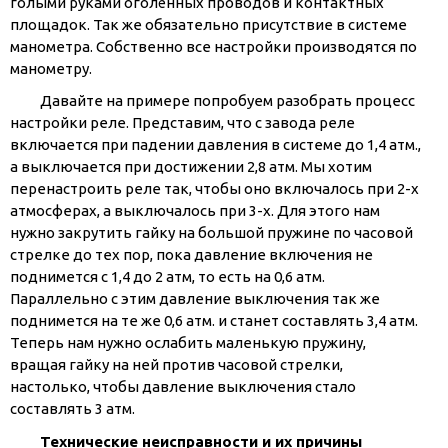
голыми руками оголённых проводов и контактных
площадок. Так же обязательно присутствие в системе
манометра. Собственно все настройки производятся по
манометру.
Давайте на примере попробуем разобрать процесс
настройки реле. Представим, что с завода реле
включается при падении давления в системе до 1,4 атм.,
а выключается при достижении 2,8 атм. Мы хотим
перенастроить реле так, чтобы оно включалось при 2-х
атмосферах, а выключалось при 3-х. Для этого нам
нужно закрутить гайку на большой пружине по часовой
стрелке до тех пор, пока давление включения не
поднимется с 1,4 до 2 атм, то есть на 0,6 атм.
Параллельно с этим давление выключения так же
поднимется на те же 0,6 атм. и станет составлять 3,4 атм.
Теперь нам нужно ослабить маленькую пружину,
вращая гайку на ней против часовой стрелки,
настолько, чтобы давление выключения стало
составлять 3 атм.
Технические неисправности и их причины