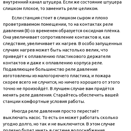
внутренний канал штуцера. Если же состояние штуцера
слишком плохое, то заменить реле целиком.
Если станция стоит в слишком сыром и плохо
проветриваемом помещении, то на контактах реле
давления (8) со временем образуется оксидная плёнка.
Она увеличивает сопротивление контактов и, как
следствие, увеличивает их нагрев. В особо запущенных
случаях нагрев может быть настолько велик, что
приведёт к оплавлению пластикового держателя
контактов и даже к оплавлению корпуса реле.
Подавляющее большинство реле давления
изготовлены из малогорючего пластика, и пожара
скорее всего не случится, но ничего хорошего от этого
точно не произойдёт. В лучшем случае вам придётся
менять реле давления. Старайтесь обеспечить вашей
станции комфортные условия работы.
Иногда реле давления просто перестаёт
выключать насос. То есть он может работать сколько
угодно долго, но так и не выключится. В этом случае
полезно будет иметь в системе водоснабжения