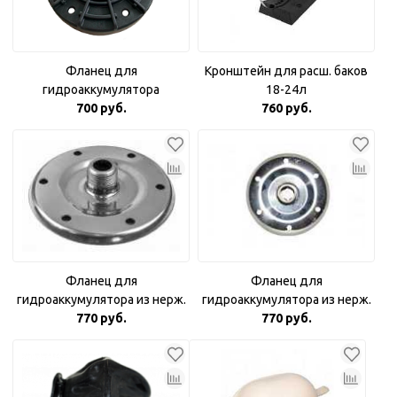
Фланец для
Кронштейн для расш. баков
гидроаккумулятора
18-24л
пластиковый 1"
700 руб.
760 руб.
комбинированный
Фланец для
Фланец для
гидроаккумулятора из нерж.
гидроаккумулятора из нерж.
стали 3/4"
770 руб.
770 руб.
стали 1"