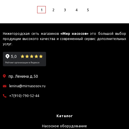
1
2
3
4
5
Нижегородская сеть магазинов
«Мир насосов»
это большой выбор
продукции высокого качества и современный сервис дополнительных
услуг.
пр. Ленина д.50
lenina@mirnasosov.ru
+7(910)-790-52-44
Каталог
Насосное оборудование