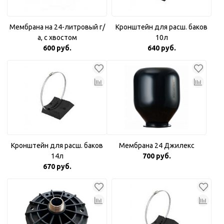
Мембрана на 24-литровый г/
Кронштейн для расш. баков
а, с хвостом
10л
600 руб.
640 руб.
Кронштейн для расш. баков
Мембрана 24 Джилекс
14л
700 руб.
670 руб.