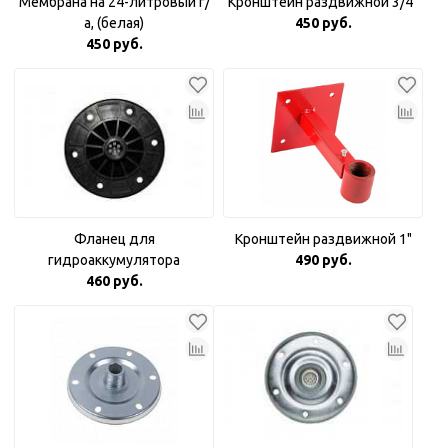
Мембрана на 24-литровый г/
Кронштейн раздвижной 3/4"
а, (белая)
450 руб.
450 руб.
Фланец для
Кронштейн раздвижной 1"
гидроаккумулятора
490 руб.
пластиковый 1"
460 руб.