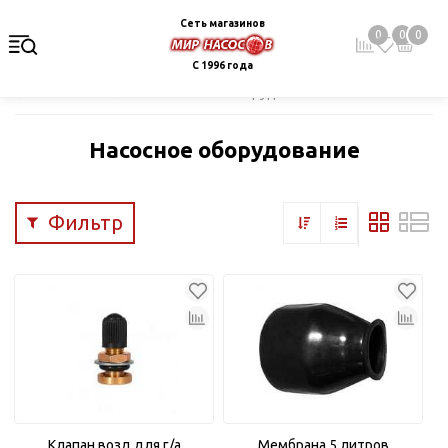
Сеть магазинов
0
0
0
С 1996 года
Главная
Каталог
Насосное оборудование
Насосное оборудование
Фильтр
Клапан возд.для г/а
Мембрана 5 литров