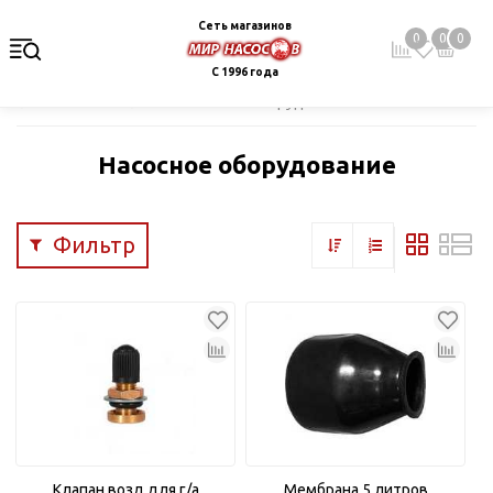
Сеть магазинов
0
0
0
С 1996 года
Главная
Каталог
Насосное оборудование
Насосное оборудование
Фильтр
Клапан возд.для г/а
Мембрана 5 литров