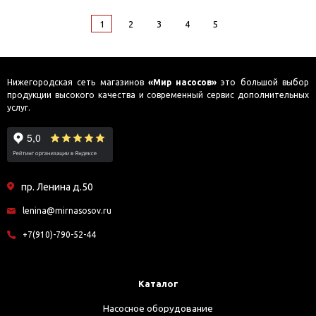
1
2
3
4
5
Нижегородская сеть магазинов
«Мир насосов»
это большой выбор
продукции высокого качества и современный сервис дополнительных
услуг.
пр. Ленина д.50
lenina@mirnasosov.ru
+7(910)-790-52-44
Каталог
Насосное оборудование