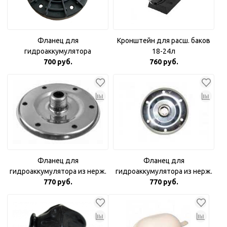
Фланец для
Кронштейн для расш. баков
гидроаккумулятора
18-24л
пластиковый 1"
700 руб.
760 руб.
комбинированный
Фланец для
Фланец для
гидроаккумулятора из нерж.
гидроаккумулятора из нерж.
стали 3/4"
770 руб.
770 руб.
стали 1"