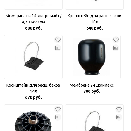
Мембрана на 24-литровый г/
Кронштейн для расш. баков
а, с хвостом
10л
600 руб.
640 руб.
Кронштейн для расш. баков
Мембрана 24 Джилекс
14л
700 руб.
670 руб.