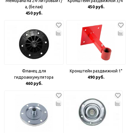
Мембрана на 24-литровый г/
Кронштейн раздвижной 3/4"
а, (белая)
450 руб.
450 руб.
Фланец для
Кронштейн раздвижной 1"
гидроаккумулятора
490 руб.
пластиковый 1"
460 руб.