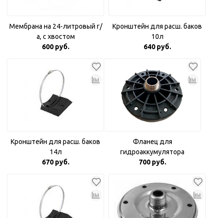
Мембрана на 24-литровый г/
Кронштейн для расш. баков
а, с хвостом
10л
600 руб.
640 руб.
Кронштейн для расш. баков
Фланец для
14л
гидроаккумулятора
670 руб.
пластиковый 1"
700 руб.
комбинированный