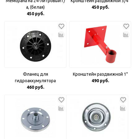
Мембрана на 24-литровый г/
Кронштейн раздвижной 3/4"
а, (белая)
450 руб.
450 руб.
Фланец для
Кронштейн раздвижной 1"
гидроаккумулятора
490 руб.
пластиковый 1"
460 руб.