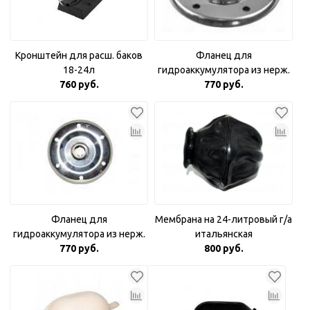
Кронштейн для расш. баков
Фланец для
18-24л
гидроаккумулятора из нерж.
760 руб.
стали 3/4"
770 руб.
Фланец для
Мембрана на 24-литровый г/а
гидроаккумулятора из нерж.
итальянская
770 руб.
стали 1"
800 руб.