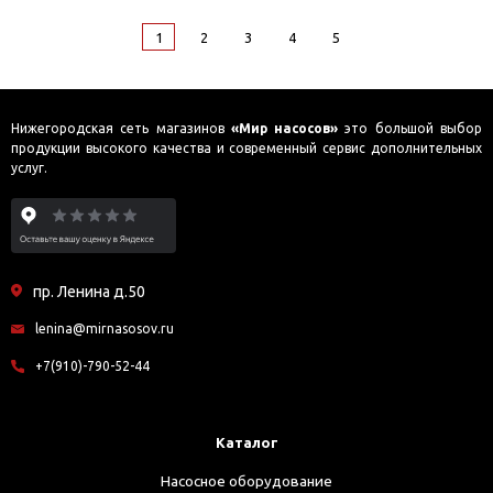
1
2
3
4
5
Нижегородская сеть магазинов
«Мир насосов»
это большой выбор
продукции высокого качества и современный сервис дополнительных
услуг.
пр. Ленина д.50
lenina@mirnasosov.ru
+7(910)-790-52-44
Каталог
Насосное оборудование