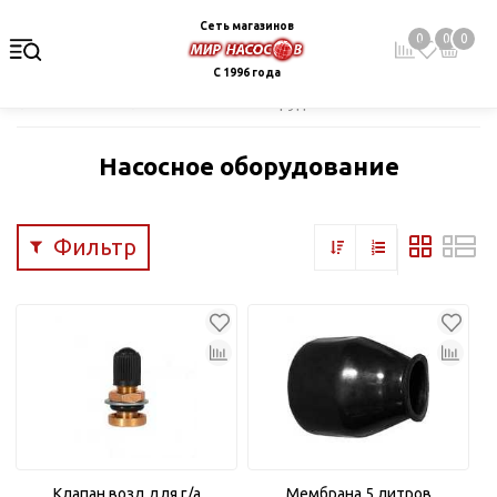
Сеть магазинов
0
0
0
С 1996 года
Главная
Каталог
Насосное оборудование
Насосное оборудование
Фильтр
Клапан возд.для г/а
Мембрана 5 литров