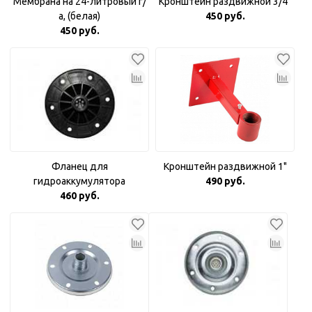
Мембрана на 24-литровый г/
Кронштейн раздвижной 3/4"
а, (белая)
450 руб.
450 руб.
Фланец для
Кронштейн раздвижной 1"
гидроаккумулятора
490 руб.
пластиковый 1"
460 руб.