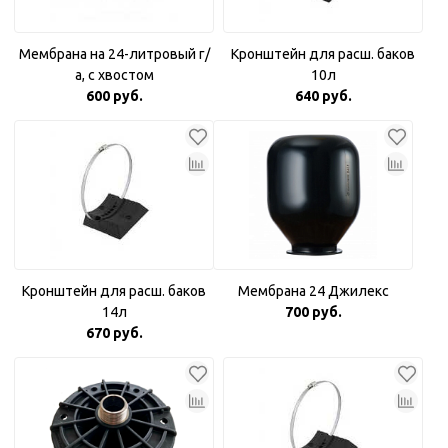
Мембрана на 24-литровый г/
Кронштейн для расш. баков
а, с хвостом
10л
600 руб.
640 руб.
Кронштейн для расш. баков
Мембрана 24 Джилекс
14л
700 руб.
670 руб.