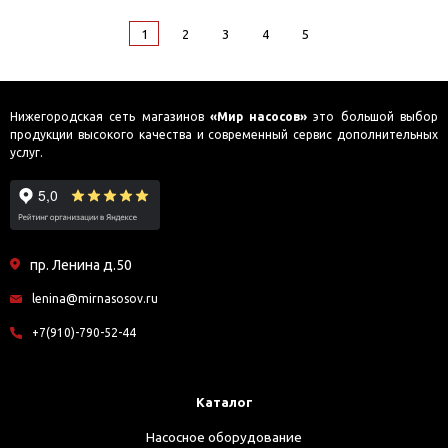
1
2
3
4
5
Нижегородская сеть магазинов
«Мир насосов»
это большой выбор
продукции высокого качества и современный сервис дополнительных
услуг.
пр. Ленина д.50
lenina@mirnasosov.ru
+7(910)-790-52-44
Каталог
Насосное оборудование