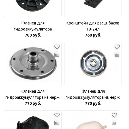
Фланец для
Кронштейн для расш. баков
гидроаккумулятора
18-24л
пластиковый 1"
700 руб.
760 руб.
комбинированный
Фланец для
Фланец для
гидроаккумулятора из нерж.
гидроаккумулятора из нерж.
стали 3/4"
770 руб.
770 руб.
стали 1"