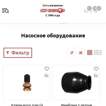
Сеть магазинов
0
0
0
С 1996 года
Главная
Каталог
Насосное оборудование
Насосное оборудование
Фильтр
Клапан возд.для г/а
Мембрана 5 литров