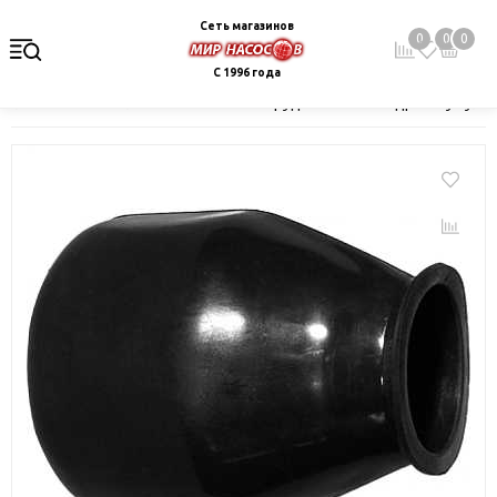
Сеть магазинов
0
0
0
С 1996 года
Главная
Каталог
Насосное оборудование
Гидроаккумулят