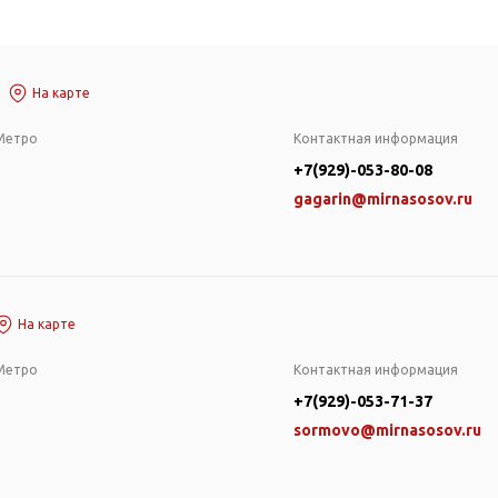
На карте
Метро
Контактная информация
+7(929)-053-80-08
gagarin@mirnasosov.ru
На карте
Метро
Контактная информация
+7(929)-053-71-37
sormovo@mirnasosov.ru