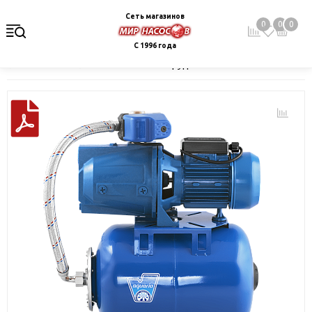
Сеть магазинов
0
0
0
С 1996 года
Главная
Каталог
Насосное оборудование
Насосные станц