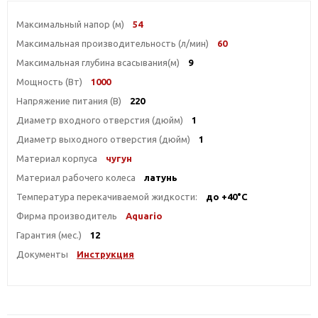
Максимальный напор (м)
54
Максимальная производительность (л/мин)
60
Максимальная глубина всасывания(м)
9
Мощность (Вт)
1000
Напряжение питания (В)
220
Диаметр входного отверстия (дюйм)
1
Диаметр выходного отверстия (дюйм)
1
Материал корпуса
чугун
Материал рабочего колеса
латунь
Температура перекачиваемой жидкости:
до +40°С
Фирма производитель
Aquario
Гарантия (мес.)
12
Документы
Инструкция